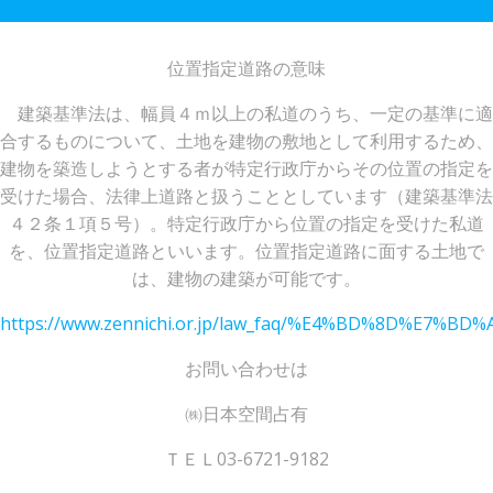
位置指定道路の意味
建築基準法は、幅員４ｍ以上の私道のうち、一定の基準に適
合するものについて、土地を建物の敷地として利用するため、
建物を築造しようとする者が特定行政庁からその位置の指定を
受けた場合、法律上道路と扱うこととしています（建築基準法
４２条１項５号）。特定行政庁から位置の指定を受けた私道
を、位置指定道路といいます。位置指定道路に面する土地で
は、建物の建築が可能です。
https://www.zennichi.or.jp/law_faq/%E4%BD%8D
お問い合わせは
㈱日本空間占有
ＴＥＬ03-6721-9182