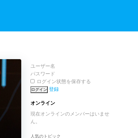
ユーザー名
パスワード
ログイン状態を保存する
登録
オンライン
現在オンラインのメンバーはいませ
ん。
人気のトピック