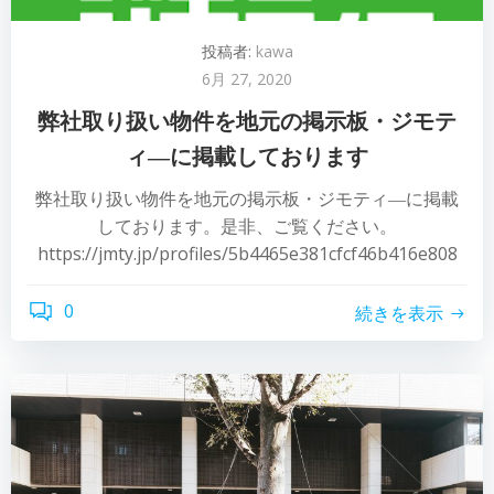
投稿者:
kawa
6月 27, 2020
弊社取り扱い物件を地元の掲示板・ジモテ
ィ―に掲載しております
弊社取り扱い物件を地元の掲示板・ジモティ―に掲載
しております。是非、ご覧ください。
https://jmty.jp/profiles/5b4465e381cfcf46b416e808
0
続きを表示