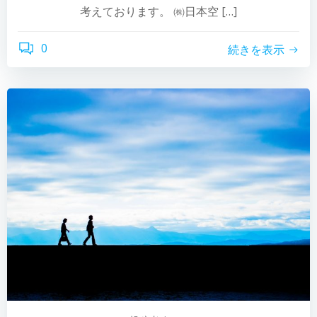
考えております。 ㈱日本空 […]
0
続きを表示