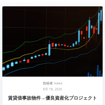
投稿者:
kawa
8月 18, 2020
賃貸借事故物件→優良資産化プロジェクト