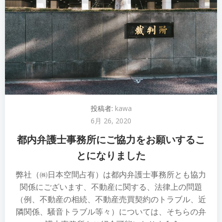
投稿者:
kawa
6月 26, 2020
都内弁護士事務所にご協力をお願いするこ
とになりました
弊社（㈱日本空間占有）は都内弁護士事務所とも協力
関係にございます、不動産に関する、法律上の問題
（例、不動産の相続、不動産売買契約のトラブル、近
隣関係、騒音トラブル等々）については、そちらの弁