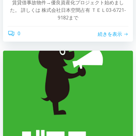
賃貸借事故物件→優良資産化プロジェクト始めまし
た。 詳しくは 株式会社日本空間占有 ＴＥＬ03-6721-
9182まで
0
続きを表示