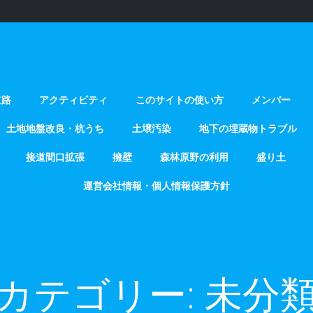
道路
アクティビティ
このサイトの使い方
メンバー
土地地盤改良・杭うち
土壌汚染
地下の埋蔵物トラブル
接道間口拡張
擁壁
森林原野の利用
盛り土
運営会社情報・個人情報保護方針
カテゴリー: 未分