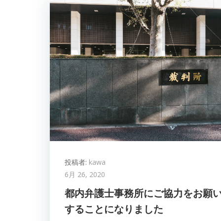
投稿者:
kawa
6月 26, 2020
都内弁護士事務所にご協力をお願
することになりました