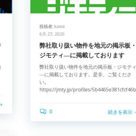
投稿者:
kawa
6月 27, 2020
ジ
弊社取り扱い物件を地元の掲示板
ジモティ―に掲載しております
始
弊社取り扱い物件を地元の掲示板・ジモテ
―に掲載しております。是非、ご覧くださ
い。
https://jmty.jp/profiles/5b4465e381cfcf4
0
続きを表示