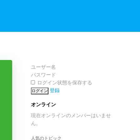
ユーザー名
パスワード
ログイン状態を保存する
登録
オンライン
現在オンラインのメンバーはいませ
ん。
人気のトピック