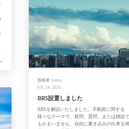
所
動
ラ
務
投稿者:
kawa
6月 24, 2020
BBS設置しました
BBSを解説いたしました。不動産に関する
様々なテーマで、疑問、質問、または雑談
もかまいません、自由に書き込みの出来る