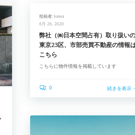
投稿者:
kawa
6月 26, 2020
弊社（㈱日本空間占有）取り扱い
東京23区、市部売買不動産の情報
こちら
こちらに物件情報を掲載しています
0
続きを表示
い