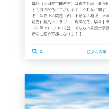
弊社（㈱日本空間占有）は都内弁護士事務
とも協力関係にございます、不動産に関す
る、法律上の問題（例、不動産の相続、不
産売買契約のトラブル、近隣関係、騒音ト
ブル等々）については、そちらの弁護士事
所をご紹介可能になりま […]
0
続きを表示